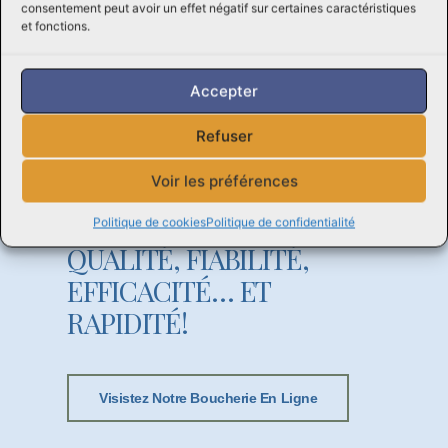
consentement peut avoir un effet négatif sur certaines caractéristiques
et fonctions.
Accepter
Refuser
Voir les préférences
Politique de cookies
Politique de confidentialité
À la recherche d'un boucherie?
QUALITÉ, FIABILITÉ,
EFFICACITÉ… ET
RAPIDITÉ!
Visistez Notre Boucherie En Ligne