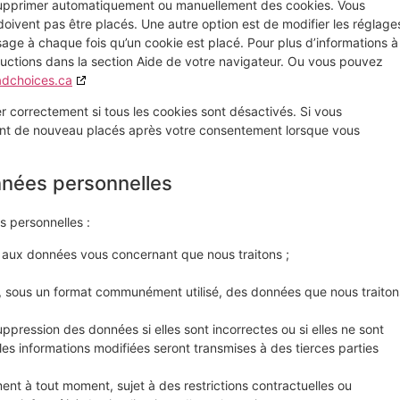
r supprimer automatiquement ou manuellement des cookies. Vous
ivent pas être placés. Une autre option est de modifier les réglage
sage à chaque fois qu’un cookie est placé. Pour plus d’informations à
tructions dans la section Aide de votre navigateur. Ou vous pouvez
adchoices.ca
r correctement si tous les cookies sont désactivés. Si vous
ront de nouveau placés après votre consentement lorsque vous
nnées personnelles
s personnelles :
ux données vous concernant que nous traitons ;
sous un format communément utilisé, des données que nous traiton
pression des données si elles sont incorrectes ou si elles ne sont
 les informations modifiées seront transmises à des tierces parties
ent à tout moment, sujet à des restrictions contractuelles ou