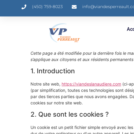
(450) 759-8023
info@viandesperreault.
Acc
Cette page a été modifiée pour la dernière fois le mar
s’applique aux citoyens et aux résidents permanent
1. Introduction
Notre site web,
https://viandeslanaudiere.com
(ci-ap
(par simplification, toutes ces technologies sont dé
par des tierces parties que nous avons engagées. Dan
cookies sur notre site web.
2. Que sont les cookies ?
Un cookie est un petit fichier simple envoyé avec le
dur de votre ordinateur ou d’un autre appareil. Les 