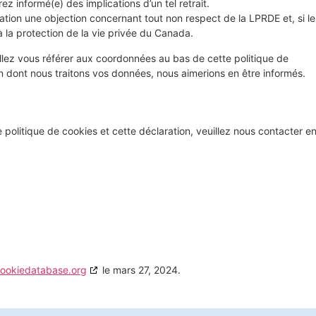
ez informé(e) des implications d’un tel retrait.
sation une objection concernant tout non respect de la LPRDE et, si le
 la protection de la vie privée du Canada.
illez vous référer aux coordonnées au bas de cette politique de
n dont nous traitons vos données, nous aimerions en être informés.
politique de cookies et cette déclaration, veuillez nous contacter e
ookiedatabase.org
le mars 27, 2024.