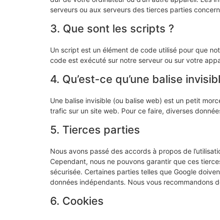
serveurs ou aux serveurs des tierces parties concernée
3. Que sont les scripts ?
Un script est un élément de code utilisé pour que no
code est exécuté sur notre serveur ou sur votre appar
4. Qu’est-ce qu’une balise invisib
Une balise invisible (ou balise web) est un petit morce
trafic sur un site web. Pour ce faire, diverses donnée
5. Tierces parties
Nous avons passé des accords à propos de l’utilisati
Cependant, nous ne pouvons garantir que ces tierces
sécurisée. Certaines parties telles que Google doiv
données indépendants. Nous vous recommandons de lir
6. Cookies