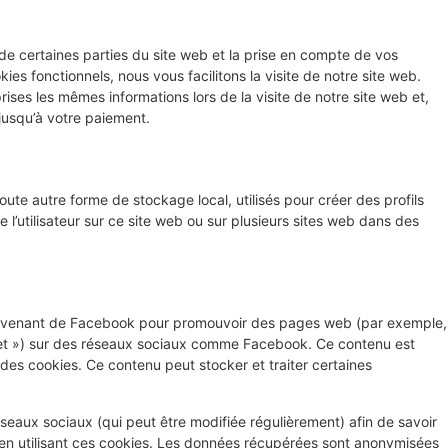
de certaines parties du site web et la prise en compte de vos
ies fonctionnels, nous vous facilitons la visite de notre site web.
prises les mêmes informations lors de la visite de notre site web et,
jusqu’à votre paiement.
ute autre forme de stockage local, utilisés pour créer des profils
vre l’utilisateur sur ce site web ou sur plusieurs sites web dans des
provenant de Facebook pour promouvoir des pages web (par exemple,
tweet ») sur des réseaux sociaux comme Facebook. Ce contenu est
es cookies. Ce contenu peut stocker et traiter certaines
 réseaux sociaux (qui peut être modifiée régulièrement) afin de savoir
s en utilisant ces cookies. Les données récupérées sont anonymisées