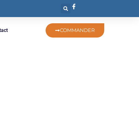
tact
COMMANDER