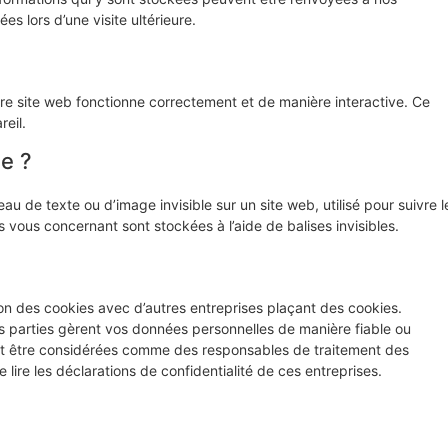
s lors d’une visite ultérieure.
tre site web fonctionne correctement et de manière interactive. Ce
eil.
le ?
au de texte ou d’image invisible sur un site web, utilisé pour suivre l
s vous concernant sont stockées à l’aide de balises invisibles.
on des cookies avec d’autres entreprises plaçant des cookies.
 parties gèrent vos données personnelles de manière fiable ou
ent être considérées comme des responsables de traitement des
e les déclarations de confidentialité de ces entreprises.