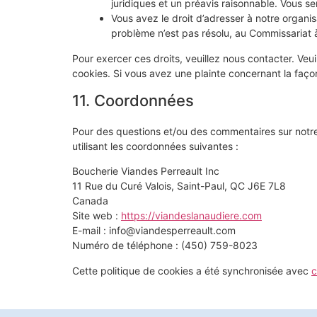
juridiques et un préavis raisonnable. Vous ser
Vous avez le droit d’adresser à notre organi
problème n’est pas résolu, au Commissariat à
Pour exercer ces droits, veuillez nous contacter. Veu
cookies. Si vous avez une plainte concernant la faço
11. Coordonnées
Pour des questions et/ou des commentaires sur notre 
utilisant les coordonnées suivantes :
Boucherie Viandes Perreault Inc
11 Rue du Curé Valois, Saint-Paul, QC J6E 7L8
Canada
Site web :
https://viandeslanaudiere.com
E-mail :
info@
viandesperreault.com
Numéro de téléphone : (450) 759-8023
Cette politique de cookies a été synchronisée avec
c