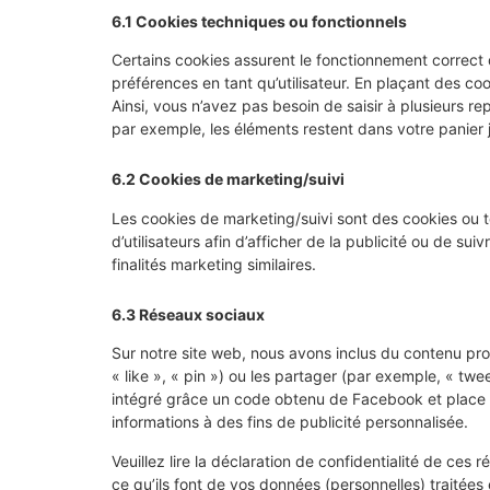
6.1 Cookies techniques ou fonctionnels
Certains cookies assurent le fonctionnement correct 
préférences en tant qu’utilisateur. En plaçant des cook
Ainsi, vous n’avez pas besoin de saisir à plusieurs re
par exemple, les éléments restent dans votre panier 
6.2 Cookies de marketing/suivi
Les cookies de marketing/suivi sont des cookies ou to
d’utilisateurs afin d’afficher de la publicité ou de sui
finalités marketing similaires.
6.3 Réseaux sociaux
Sur notre site web, nous avons inclus du contenu 
« like », « pin ») ou les partager (par exemple, « 
intégré grâce un code obtenu de Facebook et place d
informations à des fins de publicité personnalisée.
Veuillez lire la déclaration de confidentialité de ces
ce qu’ils font de vos données (personnelles) traitée