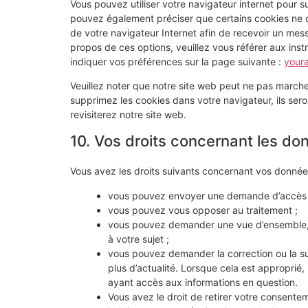
Vous pouvez utiliser votre navigateur internet pou
pouvez également préciser que certains cookies ne do
de votre navigateur Internet afin de recevoir un mes
propos de ces options, veuillez vous référer aux ins
indiquer vos préférences sur la page suivante :
your
Veuillez noter que notre site web peut ne pas marche
supprimez les cookies dans votre navigateur, ils se
revisiterez notre site web.
10. Vos droits concernant les do
Vous avez les droits suivants concernant vos donnée
vous pouvez envoyer une demande d’accès a
vous pouvez vous opposer au traitement ;
vous pouvez demander une vue d’ensemble, 
à votre sujet ;
vous pouvez demander la correction ou la sup
plus d’actualité. Lorsque cela est approprié,
ayant accès aux informations en question.
Vous avez le droit de retirer votre consentem