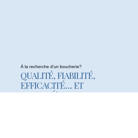
À la recherche d'un boucherie?
QUALITÉ, FIABILITÉ,
EFFICACITÉ… ET
RAPIDITÉ!
Visistez Notre Boucherie En Ligne