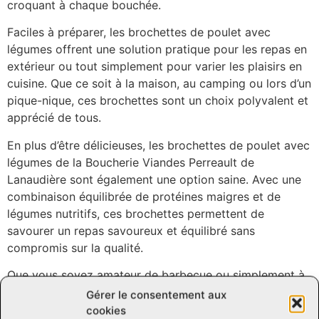
croquant à chaque bouchée.
Faciles à préparer, les brochettes de poulet avec
légumes offrent une solution pratique pour les repas en
extérieur ou tout simplement pour varier les plaisirs en
cuisine. Que ce soit à la maison, au camping ou lors d’un
pique-nique, ces brochettes sont un choix polyvalent et
apprécié de tous.
En plus d’être délicieuses, les brochettes de poulet avec
légumes de la Boucherie Viandes Perreault de
Lanaudière sont également une option saine. Avec une
combinaison équilibrée de protéines maigres et de
légumes nutritifs, ces brochettes permettent de
savourer un repas savoureux et équilibré sans
compromis sur la qualité.
Que vous soyez amateur de barbecue ou simplement à
la recherche d’une option pratique et délicieuse pour
Gérer le consentement aux
vos repas, les brochettes de poulet avec légumes de la
cookies