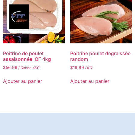
Poitrine de poulet
Poitrine poulet dégraissée
assaisonnée IQF 4kg
random
$
56.99
$
19.99
/ Caisse 4KG
/ KG
Ajouter au panier
Ajouter au panier