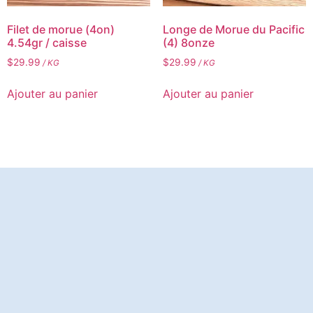
Filet de morue (4on)
Longe de Morue du Pacific
4.54gr / caisse
(4) 8onze
$
29.99
$
29.99
/ KG
/ KG
Ajouter au panier
Ajouter au panier