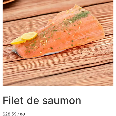
Filet de saumon
$
28.59
/ KG