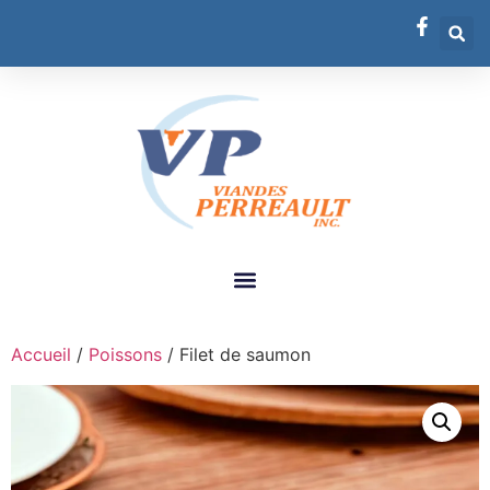
Accueil
/
Poissons
/ Filet de saumon