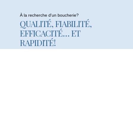
À la recherche d'un boucherie?
QUALITÉ, FIABILITÉ,
EFFICACITÉ… ET
RAPIDITÉ!
Visistez Notre Boucherie En Ligne