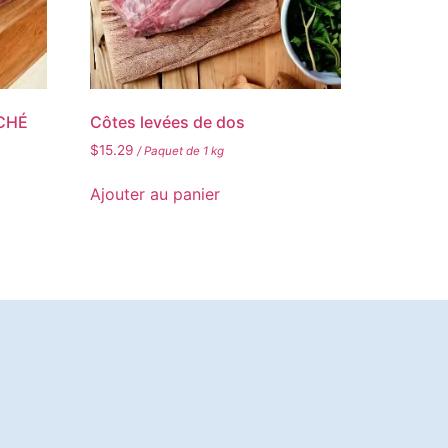
CHÉ
Côtes levées de dos
$
15.29
/ Paquet de 1 kg
Ajouter au panier