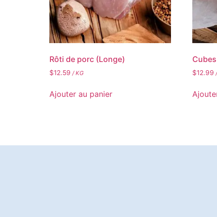
Rôti de porc (Longe)
Cubes
$
12.59
$
12.99
/ KG
Ajouter au panier
Ajoute