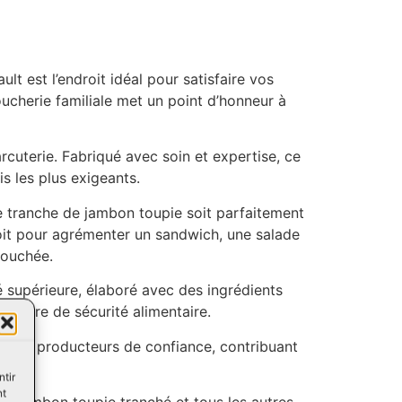
t est l’endroit idéal pour satisfaire vos
oucherie familiale met un point d’honneur à
cuterie. Fabriqué avec soin et expertise, ce
s les plus exigeants.
que tranche de jambon toupie soit parfaitement
soit pour agrémenter un sandwich, une salade
bouchée.
é supérieure, élaboré avec des ingrédients
atière de sécurité alimentaire.
rès de producteurs de confiance, contribuant
ntir
nt