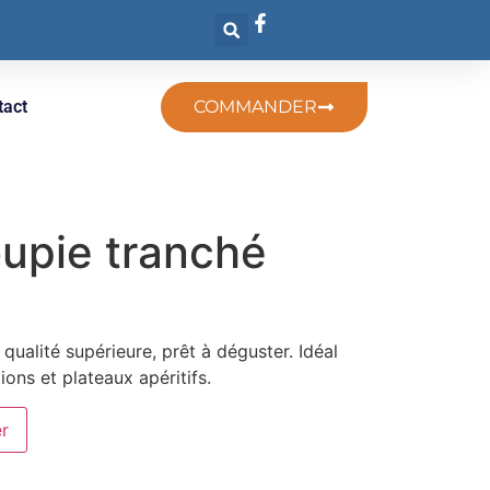
tact
COMMANDER
upie tranché
ualité supérieure, prêt à déguster. Idéal
ons et plateaux apéritifs.
er