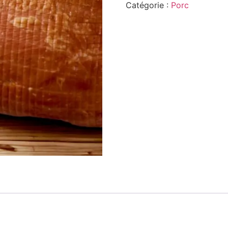
Catégorie :
Porc