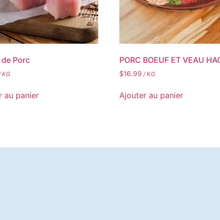
 de Porc
PORC BOEUF ET VEAU HA
$
16.99
/ KG
/ KG
r au panier
Ajouter au panier