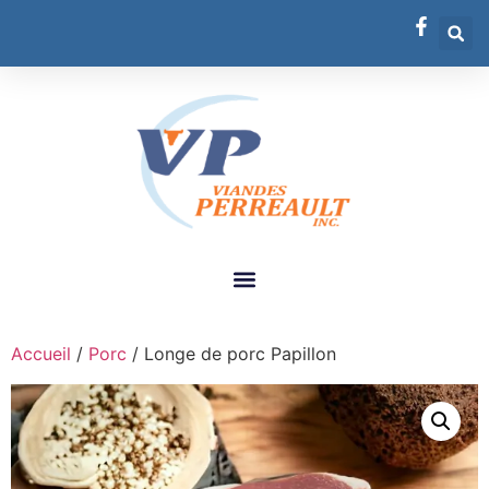
Accueil
/
Porc
/ Longe de porc Papillon