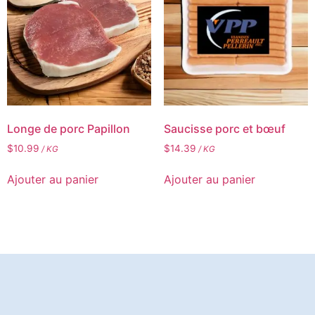
Longe de porc Papillon
Saucisse porc et bœuf
$
10.99
$
14.39
/ KG
/ KG
Ajouter au panier
Ajouter au panier