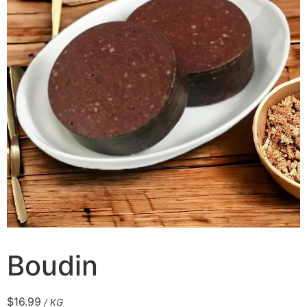
Boudin
$
16.99
/ KG