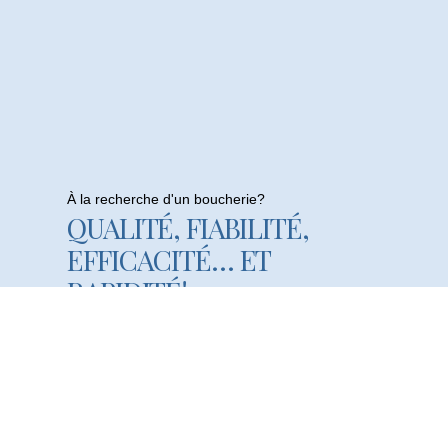
À la recherche d'un boucherie?
QUALITÉ, FIABILITÉ,
EFFICACITÉ… ET
RAPIDITÉ!
Visistez Notre Boucherie En Ligne