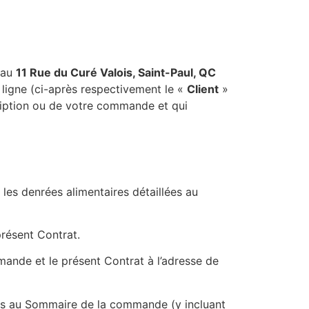
 au
11 Rue du Curé Valois, Saint-Paul, QC
 ligne (ci-après respectivement le «
Client
»
cription ou de votre commande et qui
e les denrées alimentaires détaillées au
présent Contrat.
ande et le présent Contrat à l’adresse de
qués au Sommaire de la commande (y incluant