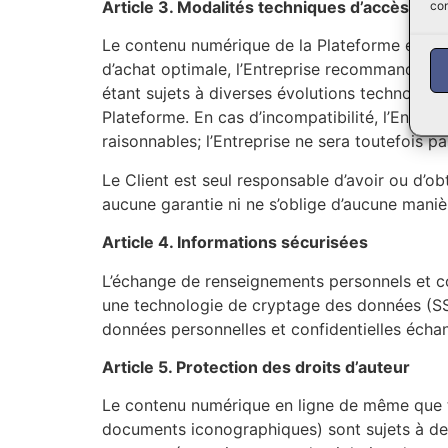
Article 3. Modalités techniques d’accès à la
con
Le contenu numérique de la Plateforme est 
d’achat optimale, l’Entreprise recommande tou
étant sujets à diverses évolutions technologi
Plateforme. En cas d’incompatibilité, l’Entrep
raisonnables; l’Entreprise ne sera toutefois 
Le Client est seul responsable d’avoir ou d’o
aucune garantie ni ne s’oblige d’aucune mani
Article 4. Informations sécurisées
L’échange de renseignements personnels et con
une technologie de cryptage des données (SSL 
données personnelles et confidentielles échang
Article 5. Protection des droits d’auteur
Le contenu numérique en ligne de même que to
documents iconographiques) sont sujets à des