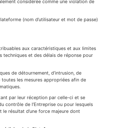
 également considérée comme une violation de
 Plateforme (nom d’utilisateur et mot de passe)
ribuables aux caractéristiques et aux limites
s techniques et des délais de réponse pour
isques de détournement, d’intrusion, de
e toutes les mesures appropriées afin de
rmatiques.
ant par leur réception par celle-ci et se
 du contrôle de l’Entreprise ou pour lesquels
 le résultat d’une force majeure dont