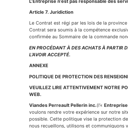
L’Entreprise n’est pas responsable des servic
Article 7. Juridiction
Le Contrat est régi par les lois de la provinc
Contrat sera soumis à la compétence exclusi
confirmée au Sommaire de la commande nonob
EN PROCÉDANT À DES ACHATS À PARTIR 
L’AVOIR ACCEPTÉ.
ANNEXE
POLITIQUE DE PROTECTION DES RENSEIG
VEUILLEZ LIRE ATTENTIVEMENT NOTRE PO
WEB.
Viandes Perreault Pellerin inc.
(l’«
Entreprise
voulons rendre votre expérience sur notre si
possible. Cette politique vise la protection 
nous recueillons, utilisons et communiquons v