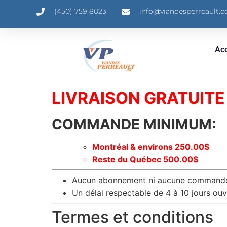
(450) 759-8023
info@viandesperreault.
Acc
LIVRAISON
GRATUITE
COMMANDE MINIMUM:
Montréal & environs 250.00$
Reste du Québec 500.00$
Aucun abonnement ni aucune commande 
Un délai respectable de 4 à 10 jours ouv
Termes et conditions