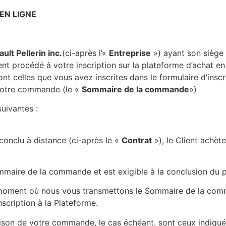
EN LIGNE
ult Pellerin inc.
(ci-après l’«
Entreprise
») ayant son siège
nt procédé à votre inscription sur la plateforme d’achat en
nt celles que vous avez inscrites dans le formulaire d’ins
 votre commande (le «
Sommaire de la commande
»)
uivantes :
conclu à distance (ci-après le «
Contrat
»), le Client achèt
ommaire de la commande et est exigible à la conclusion du 
 moment où nous vous transmettons le Sommaire de la comm
nscription à la Plateforme.
livraison de votre commande, le cas échéant, sont ceux indi