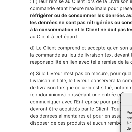
: (i) leur remise au Client lors de la Livraison 
commande étant l’heure maximale pour préserv
réfrigérer ou de consommer les denrées avan
les denrées ne sont pas réfrigérées ou con
à la consommation et le Client ne doit pas
au Client à cet égard.
d)
Le Client comprend et accepte qu’en son abs
la commande au lieu de livraison (ex. devant l
responsabilité en lien avec telle remise de 
e)
Si le Livreur n’est pas en mesure, pour quel
Livraison initiale, le Livreur conservera la c
de livraison lorsque celui-ci est situé, not
(condominiums) possédant une entrée commun
communiquer avec l’Entreprise pour prévoir u
devront être acquittés par le Client. Toutefois
Pou
des denrées alimentaires et pour en assurer la
coo
disposer de ces produits et aucun remboursem
à c
de 