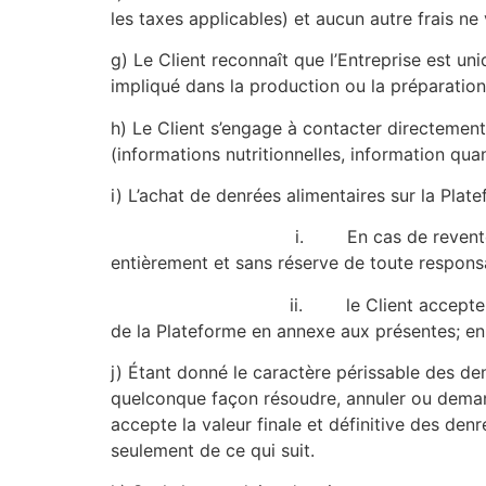
les taxes applicables) et aucun autre frais ne
g)
Le Client reconnaît que l’Entreprise est un
impliqué dans la production ou la préparation 
h)
Le Client s’engage à contacter directement
(informations nutritionnelles, information quant
i)
L’achat de denrées alimentaires sur la Plate
i.
En cas de revente
entièrement et sans réserve de toute responsa
ii.
le Client accepte
de la Plateforme en annexe aux présentes; en 
j)
Étant donné le caractère périssable des den
quelconque façon résoudre, annuler ou dema
accepte la valeur finale et définitive des d
seulement de ce qui suit.