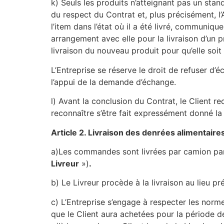
k)
Seuls les produits n’atteignant pas un stan
du respect du Contrat et, plus précisément, l
l’item dans l’état où il a été livré, communiqu
arrangement avec elle pour la livraison d’un p
livraison du nouveau produit pour qu’elle soit
L’Entreprise se réserve le droit de refuser d’é
l’appui de la demande d’échange.
l)
Avant la conclusion du Contrat, le Client re
reconnaître s’être fait expressément donné la 
Article 2. Livraison des denrées alimentaire
a)Les commandes sont livrées par camion par 
Livreur
»)
.
b)
Le Livreur procède à la livraison au lieu 
c)
L’Entreprise s’engage à respecter les norme
que le Client aura achetées pour la période d