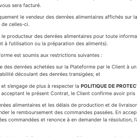
 vous sera facturé.
iquement le vendeur des denrées alimentaires affichés sur l
de celles-ci.
 le producteur des denrées alimentaires pour toute inform
 à l’utilisation ou la préparation des aliments).
forme est soumis aux restrictions suivantes :
 des denrées achetées sur la Plateforme par le Client à un t
bilité découlant des denrées transigées; et
 et s’engage de plus à respecter la
POLITIQUE DE PROTE
acceptant le présent Contrat, le Client confirme avoir pris
rées alimentaires et les délais de production et de livrais
nder le remboursement des commandes passées. En acceptan
enrées commandées et renonce à en demander la résolution, l