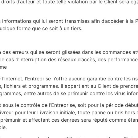
 droits d’auteur et toute telle violation par le Client sera
s informations qui lui seront transmises afin d’accéder à la
uelque forme que ce soit à un tiers.
 des erreurs qui se seront glissées dans les commandes att
le cas d’interruption des réseaux d’accès, des performance
rme
l’Internet, l’Entreprise n’offre aucune garantie contre les r
 fichiers et programmes. Il appartient au Client de prendr
grammes, entre autres de se prémunir contre les virus info
 sous le contrôle de l’Entreprise, soit pour la période début
ivreur pour leur Livraison initiale, toute panne ou bris hors
 prémunir et affectant ces denrées sera réputé comme étant
le.