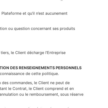
a Plateforme et qu’il n’est aucunement
ation ou question concernant ses produits
iers, le Client décharge l’Entreprise
CTION DES RENSEIGNEMENTS PERSONNELS
 connaissance de cette politique.
on des commandes, le Client ne peut de
t le Contrat, le Client comprend et en
’annulation ou le remboursement, sous réserve