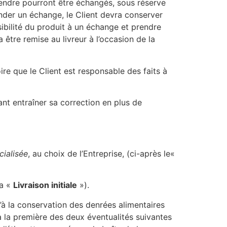
ttendre pourront être échangés, sous réserve
ander un échange, le Client devra conserver
ssibilité du produit à un échange et prendre
être remise au livreur à l’occasion de la
ire que le Client est responsable des faits à
ant entraîner sa correction en plus de
cialisée
, au choix de l’Entreprise, (ci-après le«
la «
Livraison initiale
»).
’à la conservation des denrées alimentaires
à la première des deux éventualités suivantes