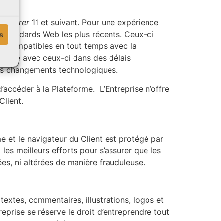
.
Explorer
11 et suivant. Pour une expérience
es standards Web les plus récents. Ceux-ci
s
ont compatibles en tout temps avec la
teforme avec ceux-ci dans des délais
tels changements technologiques.
accéder à la Plateforme. L’Entreprise n’offre
Client.
e et le navigateur du Client est protégé par
es meilleurs efforts pour s’assurer que les
ées, ni altérées de manière frauduleuse.
xtes, commentaires, illustrations, logos et
treprise se réserve le droit d’entreprendre tout