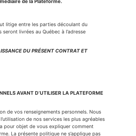
rmédiaire de la Plateforme.
t litige entre les parties découlant du
seront livrées au Québec à l’adresse
AISSANCE DU PRÉSENT CONTRAT ET
NNELS AVANT D’UTILISER LA PLATEFORME
tion de vos renseignements personnels. Nous
 l’utilisation de nos services les plus agréables
et a pour objet de vous expliquer comment
rme. La présente politique ne s’applique pas