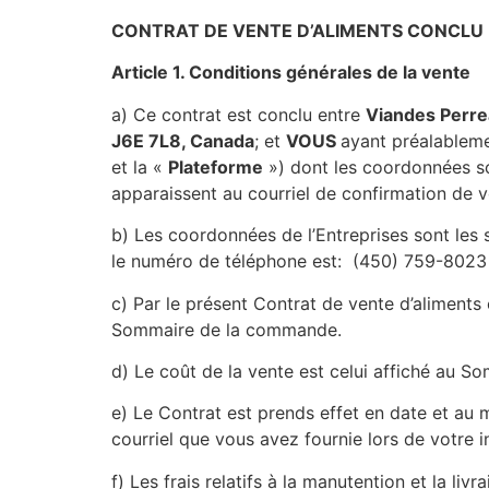
CONTRAT DE VENTE D’ALIMENTS CONCLU 
Article 1. Conditions générales de la vente
a)
Ce contrat est conclu entre
Viandes Perrea
J6E 7L8, Canada
; et
VOUS
ayant préalableme
et la «
Plateforme
») dont les coordonnées so
apparaissent au courriel de confirmation de
b)
Les coordonnées de l’Entreprises sont les s
le numéro de téléphone est: (
450) 759-8023
c)
Par le présent Contrat de vente d’aliments 
Sommaire de la commande.
d)
Le coût de la vente est celui affiché au S
e)
Le Contrat est prends effet en date et au
courriel que vous avez fournie lors de votre i
f)
Les frais relatifs à la manutention et la 