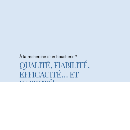
À la recherche d'un boucherie?
QUALITÉ, FIABILITÉ,
EFFICACITÉ… ET
RAPIDITÉ!
Visistez Notre Boucherie En Ligne