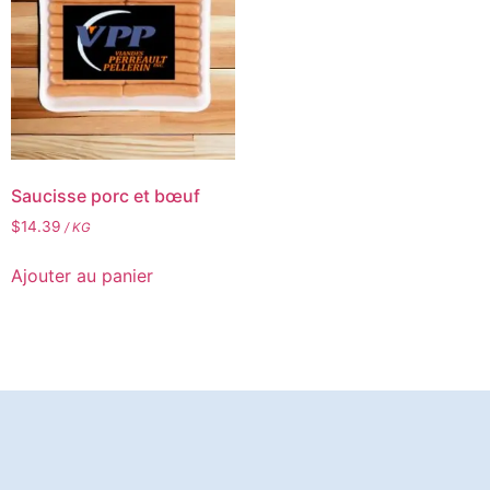
Saucisse porc et bœuf
$
14.39
/ KG
Ajouter au panier