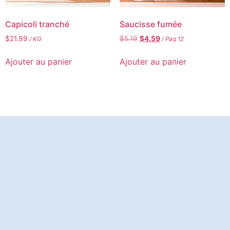
Capicoli tranché
Saucisse fumée
$
21.99
$
5.19
$
4.59
/ KG
/ Paq 12
Ajouter au panier
Ajouter au panier