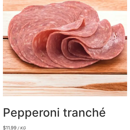
Pepperoni tranché
$
11.99
/ KG