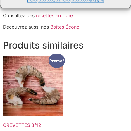
Politique de cookies
Politique de confidentialité
conseils.
Consultez des
recettes en ligne
Découvrez aussi nos
Boîtes Écono
Produits similaires
Promo !
CREVETTES 8/12