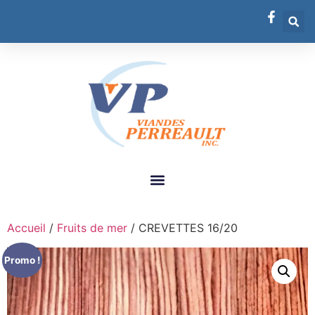
Accueil
/
Fruits de mer
/ CREVETTES 16/20
Promo !