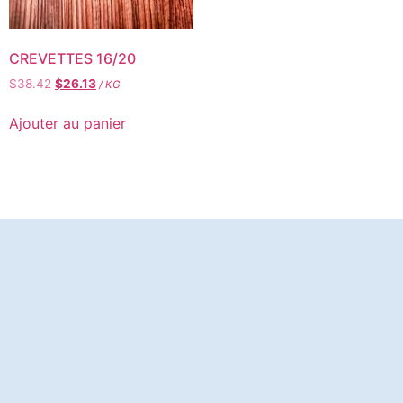
CREVETTES 16/20
$
38.42
$
26.13
/ KG
Ajouter au panier