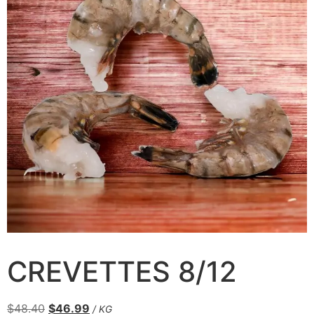
CREVETTES 8/12
$
48.40
$
46.99
/ KG