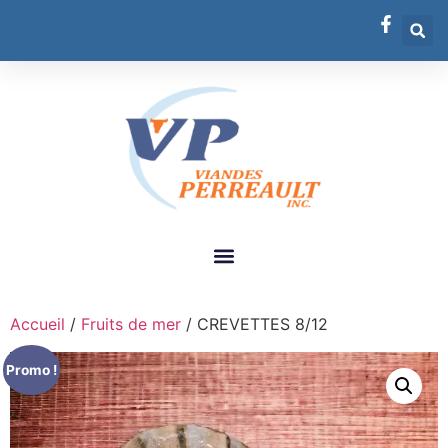
Accueil
/
Fruits de mer
/ CREVETTES 8/12
Promo !