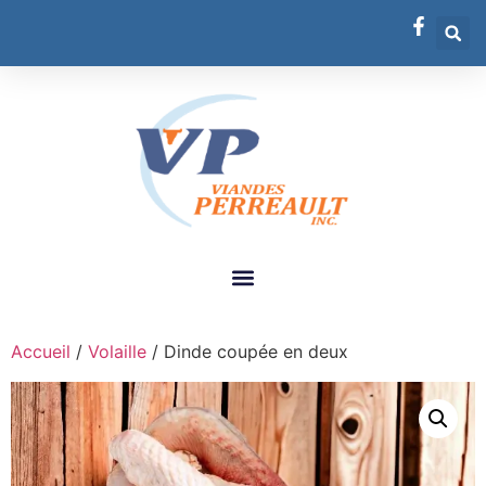
Accueil
/
Volaille
/ Dinde coupée en deux