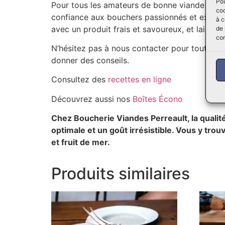
Pou
Pour tous les amateurs de bonne viande et de 
coo
confiance aux bouchers passionnés et expéri
à c
avec un produit frais et savoureux, et laisse
de 
con
N’hésitez pas à nous contacter pour toute qu
donner des conseils.
Consultez des
recettes en ligne
Découvrez aussi nos
Boîtes Écono
Chez Boucherie Viandes Perreault, la qualité
optimale et un goût irrésistible. Vous y tro
et fruit de mer.
Produits similaires