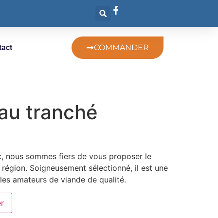
tact
COMMANDER
au tranché
c, nous sommes fiers de vous proposer le
a région. Soigneusement sélectionné, il est une
 les amateurs de viande de qualité.
er