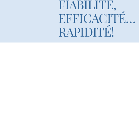
FIABILITÉ,
EFFICACITÉ…
RAPIDITÉ!
Visistez Notre Boucherie En Ligne