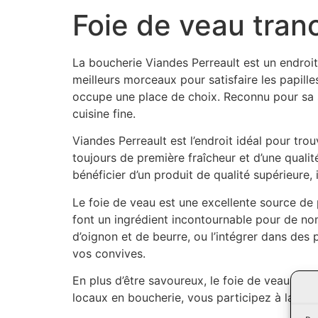
Foie de veau tran
La boucherie Viandes Perreault est un endroit
meilleurs morceaux pour satisfaire les papille
occupe une place de choix. Reconnu pour sa sa
cuisine fine.
Viandes Perreault est l’endroit idéal pour tro
toujours de première fraîcheur et d’une quali
bénéficier d’un produit de qualité supérieure,
Le foie de veau est une excellente source de p
font un ingrédient incontournable pour de n
d’oignon et de beurre, ou l’intégrer dans des p
vos convives.
En plus d’être savoureux, le foie de veau est
locaux en boucherie, vous participez à la pré