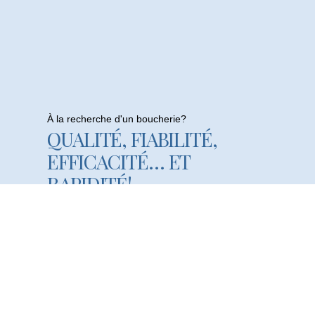
À la recherche d'un boucherie?
QUALITÉ, FIABILITÉ,
EFFICACITÉ… ET
RAPIDITÉ!
Visistez Notre Boucherie En Ligne