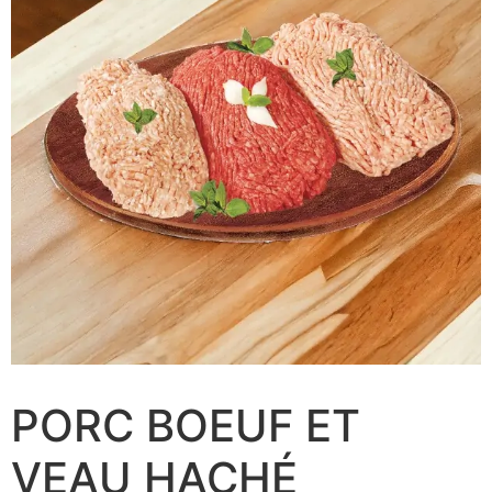
PORC BOEUF ET
VEAU HACHÉ