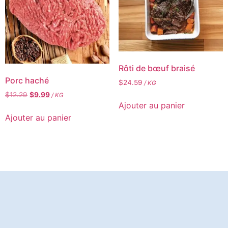
Rôti de bœuf braisé
Porc haché
$
24.59
/ KG
$
12.29
$
9.99
/ KG
Ajouter au panier
Ajouter au panier