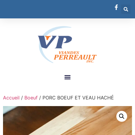
Accueil
/
Boeuf
/ PORC BOEUF ET VEAU HACHÉ