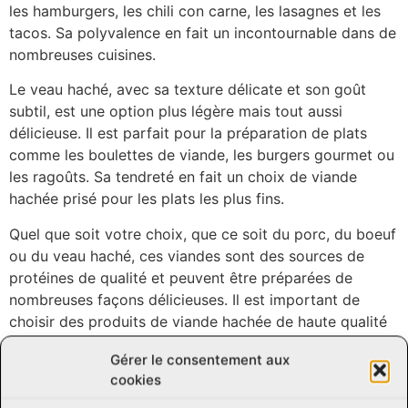
les hamburgers, les chili con carne, les lasagnes et les
tacos. Sa polyvalence en fait un incontournable dans de
nombreuses cuisines.
Le veau haché, avec sa texture délicate et son goût
subtil, est une option plus légère mais tout aussi
délicieuse. Il est parfait pour la préparation de plats
comme les boulettes de viande, les burgers gourmet ou
les ragoûts. Sa tendreté en fait un choix de viande
hachée prisé pour les plats les plus fins.
Quel que soit votre choix, que ce soit du porc, du boeuf
ou du veau haché, ces viandes sont des sources de
protéines de qualité et peuvent être préparées de
nombreuses façons délicieuses. Il est important de
choisir des produits de viande hachée de haute qualité
pour garantir la fraîcheur, la saveur et la sécurité
Gérer le consentement aux
alimentaire.
cookies
En conclusion, le porc, le boeuf et le veau haché sont