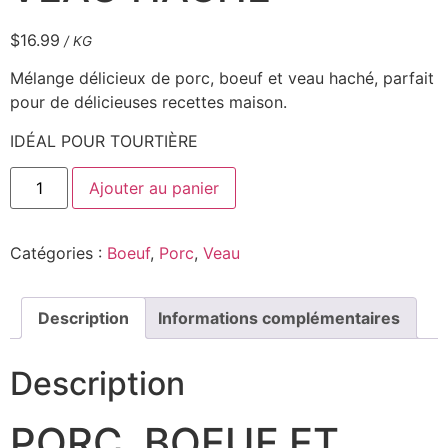
$
16.99
/ KG
Mélange délicieux de porc, boeuf et veau haché, parfait
pour de délicieuses recettes maison.
IDÉAL POUR TOURTIÈRE
Ajouter au panier
Catégories :
Boeuf
,
Porc
,
Veau
Description
Informations complémentaires
Description
PORC BOEUF ET