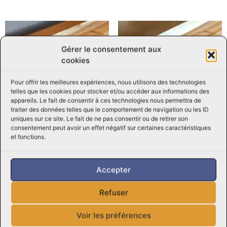
Gérer le consentement aux
cookies
Pour offrir les meilleures expériences, nous utilisons des technologies
telles que les cookies pour stocker et/ou accéder aux informations des
appareils. Le fait de consentir à ces technologies nous permettra de
traiter des données telles que le comportement de navigation ou les ID
uniques sur ce site. Le fait de ne pas consentir ou de retirer son
consentement peut avoir un effet négatif sur certaines caractéristiques
et fonctions.
Brochette de bœuf
Lanières de Bœuf
$
6.59
$
26.89
/ CH
/ KG
Accepter
Ajouter au panier
Ajouter au panier
Refuser
Voir les préférences