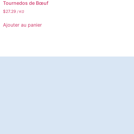
Tournedos de Bœuf
$
27.29
/ KG
Ajouter au panier