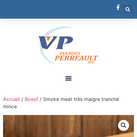
Accueil
/
Boeuf
/ Smoke meat très maigre tranché
mince